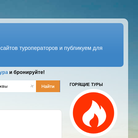
сайтов туроператоров и публикуем для
ура
и бронируйте!
ГОРЯЩИЕ ТУРЫ