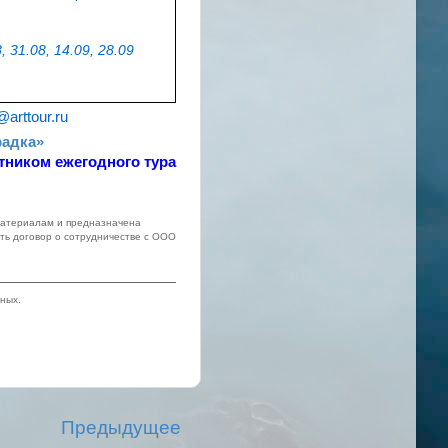
, 31.08, 14.09, 28.09
@arttour.ru
радка»
тником ежегодного тура
 материалам и предназначена
ть договор о сотрудничестве с ООО
ных.
Предыдущее