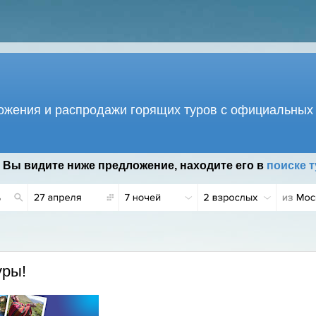
жения и распродажи горящих туров с официальных 
 Вы видите ниже предложение, находите его в
поиске т
уры!