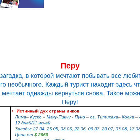
Перу
 загадка, в которой мечтают побывать все люби
го необычного. Каждый турист находит здесь чт
 мечтает однажды вернуться снова. Такое можн
Перу!
•
Истинный дух страны инков
Лима– Куско – Мачу-Пикчу - Пуно – оз. Титикака– Колка –
12 дней/11 ночей
Заезды: 27.04, 25.05, 08.06, 22.06, 06.07, 20.07, 03.08, 17.08
Цена от
$ 2660