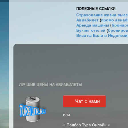
ПОЛЕЗНЫЕ ССЫЛКИ
Страхование жизни выез
Авиабилет
(
промо авиа
Аренда машины
(
брониро
Букинг отелей
(
брониров
Виза на Бали в Индонез
ЛУЧШИЕ ЦЕНЫ НА АВИАБИЛЕТЫ
Чат с нами
или
»
Подбор Тура Онлайн
«