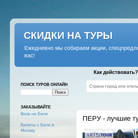
СКИДКИ НА ТУРЫ
Ежедневно мы собираем акции, спецпредло
вас!
Как действовать?
ПОИСК ТУРОВ ОНЛАЙН
СУББОТА, 31 МАРТА 2018 Г.
ЗАКАЗЫВАЙТЕ
Виза на Бали
ПЕРУ - лучшие т
Билеты с Бали в
Москву