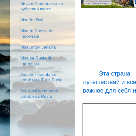
Виза в Индонезию по
рублевой карте
Visa for Bali
Visa to Russia in
Indonesia
Visa untuk Jakarta
Visa ke Rusia di
Indonesia
Эта страна -
Voucher perjalanan
untuk visa Turis Rusia
путешествий и все
важное для себя и
Asuransi kesehatan
untuk visa Rusia