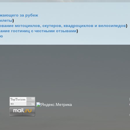
жающего за рубеж
билеты
)
вание мотоциклов, скутеров, квадроциклов и велосипедов
)
ание гостиниц с честными отзывами
)
ию