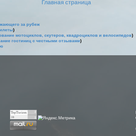
Главная страница
жающего за рубеж
билеты
)
вание мотоциклов, скутеров, квадроциклов и велосипедов
)
ание гостиниц с честными отзывами
)
ию