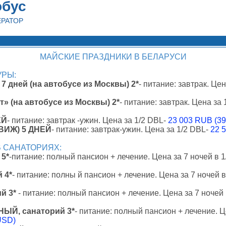
обус
ЕРАТОР
МАЙСКИЕ ПРАЗДНИКИ В БЕЛАРУСИ
УРЫ:
7 дней (на автобусе из Москвы) 2*
- питание: завтрак. Це
» (на автобусе из Москвы) 2*
- питание: завтрак. Цена за
ЕЙ
- питание: завтрак -ужин. Цена за 1/2 DBL-
23 003 RUB (3
ВИЖ) 5 ДНЕЙ
- питание: завтрак-ужин. Цена за 1/2 DBL-
22 
В САНАТОРИЯХ:
5*
-питание: полный пансион + лечение. Цена за 7 ночей в 
 4*
- питание: полны й пансион + лечение. Цена за 7 ночей 
й 3*
- питание: полный пансион + лечение. Цена за 7 ночей
Й, санаторий 3*
- питание: полный пансион + лечение. Це
USD)