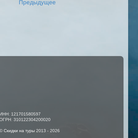
Предыдущее
ИНН: 121701580597
ОГРН: 310122304200020
©
Скидки на туры
2013 -
2026