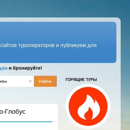
сайтов туроператоров и публикуем для
ура
и бронируйте!
ГОРЯЩИЕ ТУРЫ
о-Глобус