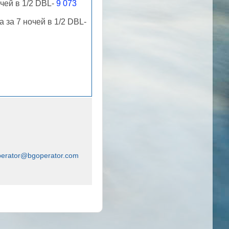
очей в 1/2 DBL-
9 073
 за 7 ночей в 1/2 DBL-
perator@bgoperator.com