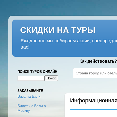
СКИДКИ НА ТУРЫ
Ежедневно мы собираем акции, спецпредло
вас!
Как действовать?
ПОИСК ТУРОВ ОНЛАЙН
ПОНЕДЕЛЬНИК, 26 МАРТА 20
ЗАКАЗЫВАЙТЕ
Виза на Бали
Информационная 
Билеты с Бали в
Москву