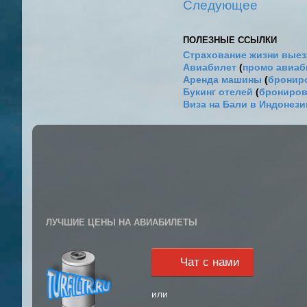
Следующее
ПОЛЕЗНЫЕ ССЫЛКИ
Страхование жизни выез
Авиабилет
(
промо авиа
Аренда машины
(
брониро
Букинг отелей
(
брониров
Виза на Бали в Индонез
ЛУЧШИЕ ЦЕНЫ НА АВИАБИЛЕТЫ
Чат с нами
или