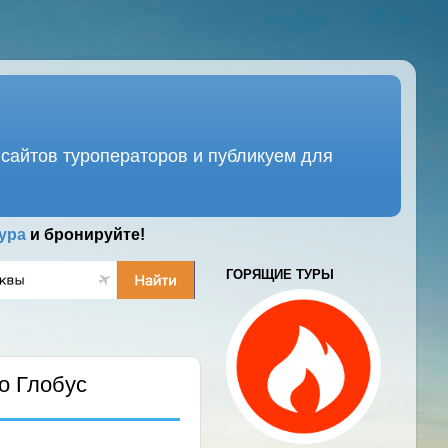
сайтов туроператоров и публикуем для
ура
и бронируйте!
ГОРЯЩИЕ ТУРЫ
о Глобус