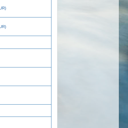
EUR)
EUR)