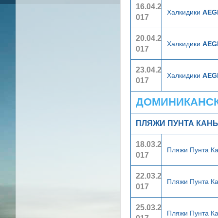
16.04.2
Халкидики
AEG
017
20.04.2
Халкидики
AEG
017
23.04.2
Халкидики
AEG
017
ДОМИНИКАНСКА
ПЛЯЖИ ПУНТА КАН
18.03.2
Пляжи Пунта К
017
22.03.2
Пляжи Пунта К
017
25.03.2
Пляжи Пунта К