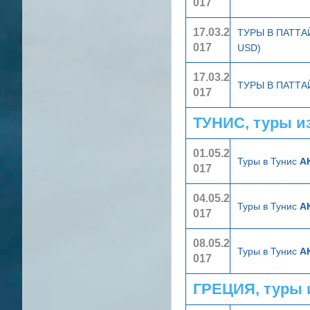
017
17.03.2
ТУРЫ В ПАТТ
017
USD)
17.03.2
ТУРЫ В ПАТТ
017
ТУНИС, туры и
01.05.2
Туры в Тунис
А
017
04.05.2
Туры в Тунис
А
017
08.05.2
Туры в Тунис
А
017
ГРЕЦИЯ, туры 