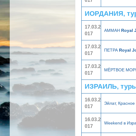
017
ИОРДАНИЯ, ту
17.03.2
АММАН
Royal 
017
17.03.2
ПЕТРА
Royal J
017
17.03.2
МЁРТВОЕ МО
017
ИЗРАИЛЬ, туры
16.03.2
Эйлат, Красно
017
16.03.2
Weekend в Изр
017