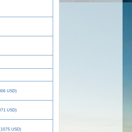
(806 USD)
(871 USD)
 (1075 USD)