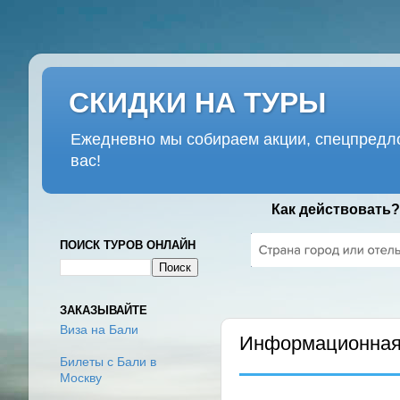
СКИДКИ НА ТУРЫ
Ежедневно мы собираем акции, спецпредло
вас!
Как действовать?
ПОИСК ТУРОВ ОНЛАЙН
ЧЕТВЕРГ, 16 МАРТА 2017 Г.
ЗАКАЗЫВАЙТЕ
Виза на Бали
Информационная 
Билеты с Бали в
Москву