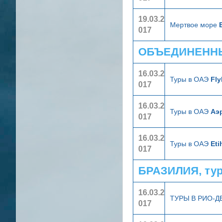
19.03.2
Мертвое море
017
ОБЪЕДИНЕННЫ
16.03.2
Туры в ОАЭ
Fly
017
16.03.2
Туры в ОАЭ
Аэ
017
16.03.2
Туры в ОАЭ
Eti
017
БРАЗИЛИЯ, ту
16.03.2
ТУРЫ В РИО-
017