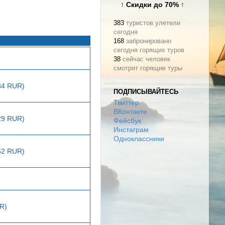
↑ Скидки до 70% ↑
383
туристов улетели
сегодня
168
забронировано
сегодня горящих туров
38
сейчас человек
смотрят горящие туры
84 RUR)
ПОДПИСЫВАЙТЕСЬ
Твиттер
ВКонтакте
29 RUR)
Фейсбук
Инстаграм
Одноклассники
52 RUR)
R)