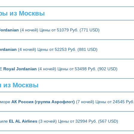
ры из Москвы
Jordanian
(4 ночей) Цены от 51079 Руб. (771 USD)
ordanian
(4 ночей) Цены от 52253 Руб. (881 USD)
РЕ
Royal Jordanian
(4 ночей) Цены от 53498 Руб. (902 USD)
 из Москвы
е море
АК Россия (группа Аэрофлот)
(7 ночей) Цены от 24545 Руб
аиле
EL AL Airlines
(3 ночей) Цены от 32994 Руб. (567 USD)