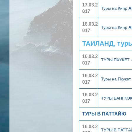
17.03.2
Туры на Кипр
А
017
18.03.2
Туры на Кипр
А
017
ТАИЛАНД, тур
16.03.2
ТУРЫ ПХУКЕТ 
017
16.03.2
Туры на Пхукет
017
16.03.2
ТУРЫ БАНГКО
017
ТУРЫ В ПАТТАЙЮ
16.03.2
ТУРЫ В ПАТТ