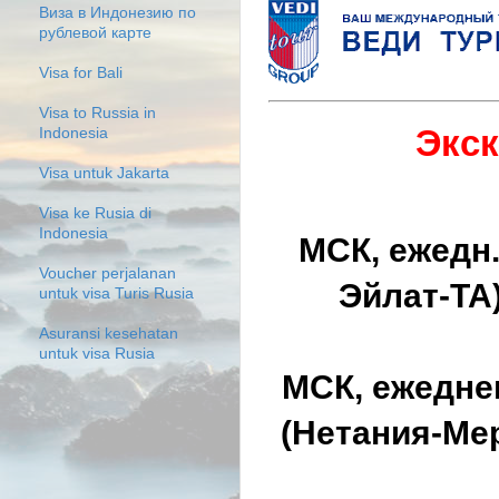
Виза в Индонезию по
рублевой карте
Visa for Bali
Visa to Russia in
Экс
Indonesia
Visa untuk Jakarta
Visa ke Rusia di
Indonesia
МСК, ежедн.
Voucher perjalanan
Эйлат-ТА)
untuk visa Turis Rusia
Asuransi kesehatan
untuk visa Rusia
МСК, ежедне
(Нетания-Мерт