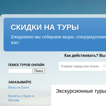
СКИДКИ НА ТУРЫ
Ежедневно мы собираем акции, спецпредложен
вас!
Как действовать? Вы
ПОИСК ТУРОВ ОНЛАЙН
ВТОРНИК, 7 МАРТА 2017 Г.
ЗАКАЗЫВАЙТЕ
Виза на Бали
Экскурсионные туры
Билеты с Бали в
Москву