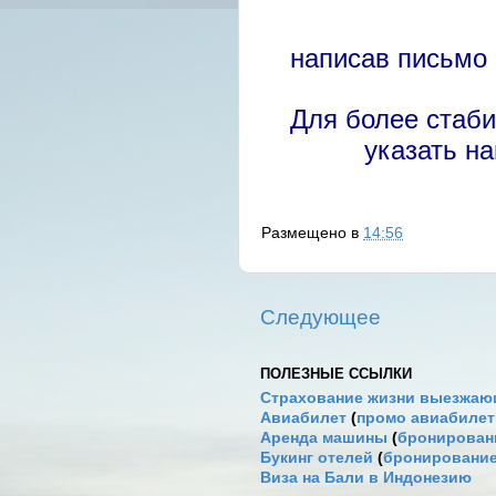
написав письмо
Для более стаб
указать н
Размещено в
14:56
Следующее
ПОЛЕЗНЫЕ ССЫЛКИ
Страхование жизни выезжаю
Авиабилет
(
промо авиабиле
Аренда машины
(
бронировани
Букинг отелей
(
бронирование
Виза на Бали в Индонезию