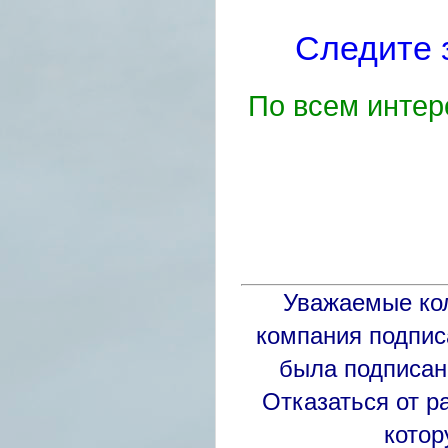
Следите 
По всем инте
Уважаемые кол
компания подпис
была подписана
Отказаться от р
котор