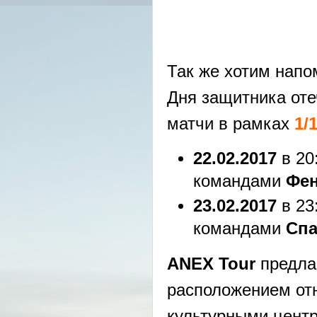
Так же хотим напо
Дня защитника оте
матчи в рамках
1/
22.02.2017
в 20
командами
Фен
23.02.2017
в 23
командами
Спа
ANEX Tour
предла
расположением отн
культурными центр