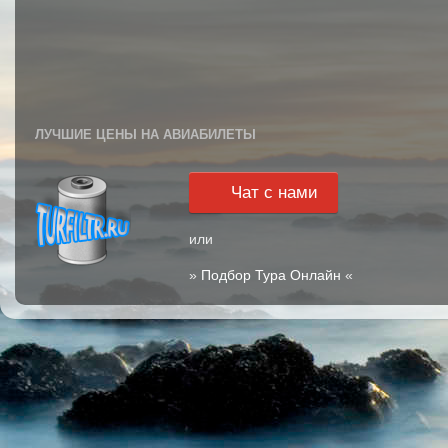
ЛУЧШИЕ ЦЕНЫ НА АВИАБИЛЕТЫ
Чат с нами
или
»
Подбор Тура Онлайн
«