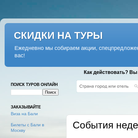
СКИДКИ НА ТУРЫ
Ежедневно мы собираем акции, спецпредложен
вас!
Как действовать? Вы
ПОИСК ТУРОВ ОНЛАЙН
ПОНЕДЕЛЬНИК, 20
ЗАКАЗЫВАЙТЕ
Виза на Бали
События неде
Билеты с Бали в
Москву