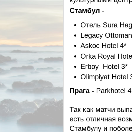
Стамбул
-
Отель Sura Hagi
Legacy Ottoman 
Askoc Hotel 4*
Orka Royal Hote
Erboy Hotel 3*
Olimpiyat Hotel
Прага
- Parkhotel 4
Так как матчи вып
есть отличная воз
Стамбулу и поболе