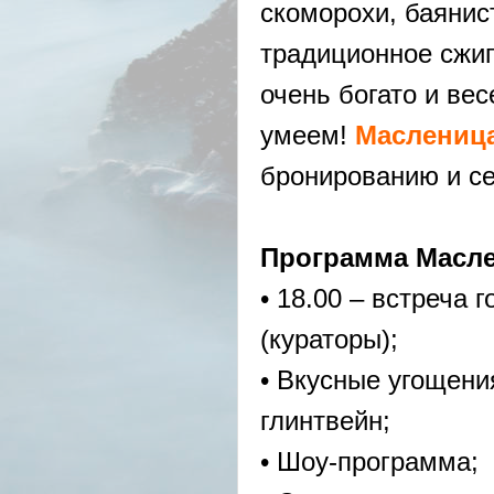
скоморохи, баянист
традиционное сжиг
очень богато и вес
умеем!
Маслениц
бронированию и сез
Программа Масле
• 18.00 – встреча
(кураторы);
• Вкусные угощени
глинтвейн;
• Шоу-программа;