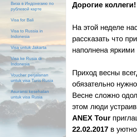
Дорогие коллеги!
Виза в Индонезию по
рублевой карте
Visa for Bali
На этой неделе на
Visa to Russia in
Indonesia
рассказать что пр
Visa untuk Jakarta
наполнена яркими
Visa ke Rusia di
Indonesia
Приход весны всег
Voucher perjalanan
untuk visa Turis Rusia
обязательно нужно
Asuransi kesehatan
Весне сложно одол
untuk visa Rusia
этом люди устраив
ANEX Tour
пригла
22.02.2017
в уютно