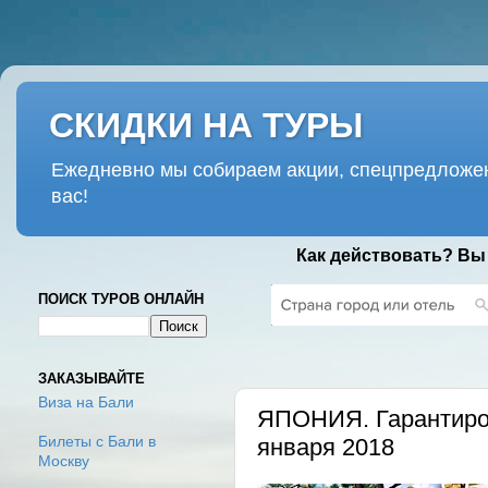
СКИДКИ НА ТУРЫ
Ежедневно мы собираем акции, спецпредложен
вас!
Как действовать? Вы
ПОИСК ТУРОВ ОНЛАЙН
СРЕДА, 22 ФЕВРАЛЯ 2017 Г.
ЗАКАЗЫВАЙТЕ
Виза на Бали
ЯПОНИЯ. Гарантиров
января 2018
Билеты с Бали в
Москву