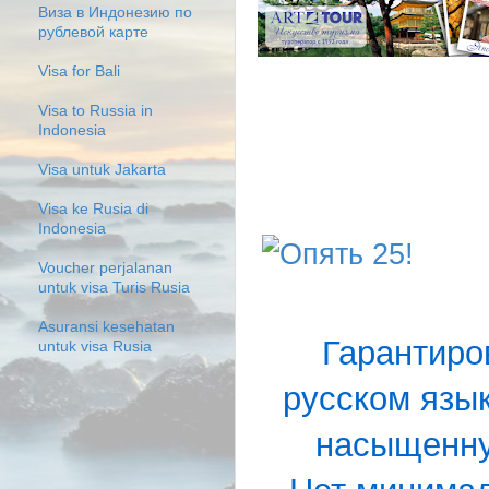
Виза в Индонезию по
рублевой карте
Visa for Bali
Visa to Russia in
Indonesia
Visa untuk Jakarta
Visa ke Rusia di
Indonesia
Voucher perjalanan
untuk visa Turis Rusia
Asuransi kesehatan
Гарантиро
untuk visa Rusia
русском язы
насыщенну